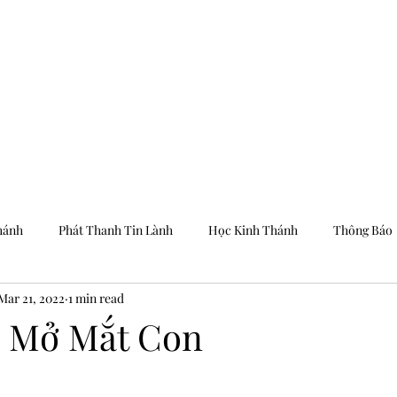
Trang Chủ
Dưỡng
hánh
Phát Thanh Tin Lành
Học Kinh Thánh
Thông Báo
Mar 21, 2022
1 min read
a Mở Mắt Con