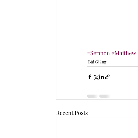
#Sermon
#Matthew
Bài Giảng
Recent Posts