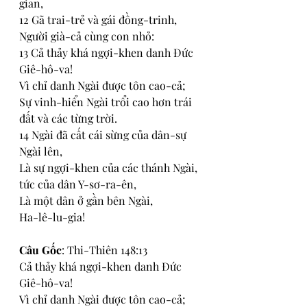
gian,
12 Gã trai-trẻ và gái đồng-trinh,
Người già-cả cùng con nhỏ:
13 Cả thảy khá ngợi-khen danh Đức 
Giê-hô-va!
Vì chỉ danh Ngài được tôn cao-cả;
Sự vinh-hiển Ngài trổi cao hơn trái 
đất và các từng trời.
14 Ngài đã cất cái sừng của dân-sự 
Ngài lên,
Là sự ngợi-khen của các thánh Ngài, 
tức của dân Y-sơ-ra-ên,
Là một dân ở gần bên Ngài,
Ha-lê-lu-gia!
Câu Gốc
: Thi-Thiên 148:13
Cả thảy khá ngợi-khen danh Đức 
Giê-hô-va!
Vì chỉ danh Ngài được tôn cao-cả;