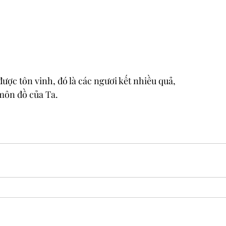
ược tôn vinh, đó là các ngươi kết nhiều quả, 
môn đồ của Ta.