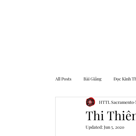
Hội Thánh Tin Lành Sacramento
All Posts
Bài Giảng
Đọc Kinh T
HTTL Sacramento
Archive
Thi Thiê
Updated:
Jun 5, 2020