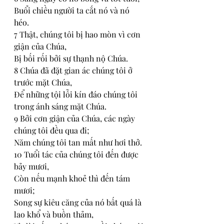
Buổi chiều người ta cắt nó và nó 
héo. 
7 Thật, chúng tôi bị hao mòn vì cơn 
giận của Chúa, 
Bị bối rối bởi sự thạnh nộ Chúa. 
8 Chúa đã đặt gian ác chúng tôi ở 
trước mặt Chúa, 
Để những tội lỗi kín đáo chúng tôi 
trong ánh sáng mặt Chúa. 
9 Bởi cơn giận của Chúa, các ngày 
chúng tôi đều qua đi; 
Năm chúng tôi tan mất như hơi thở. 
10 Tuổi tác của chúng tôi đến được 
bảy mươi, 
Còn nếu mạnh khoẻ thì đến tám 
mươi; 
Song sự kiêu căng của nó bất quá là 
lao khổ và buồn thảm, 