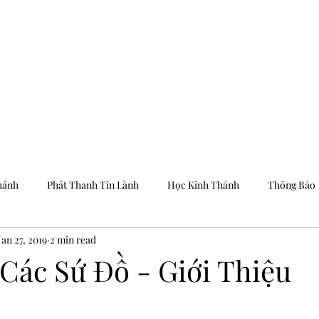
Trang Chủ
Dưỡng
hánh
Phát Thanh Tin Lành
Học Kinh Thánh
Thông Báo
Jan 27, 2019
2 min read
 Các Sứ Đồ - Giới Thiệu