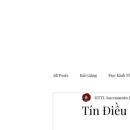
Hội Thánh Tin Lành Sacramento
All Posts
Bài Giảng
Đọc Kinh T
HTTL Sacramento
Archive
Tín Điều