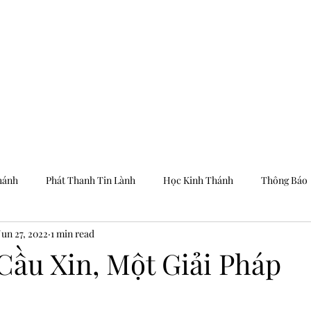
Trang Chủ
Dưỡng
hánh
Phát Thanh Tin Lành
Học Kinh Thánh
Thông Báo
Jun 27, 2022
1 min read
Cầu Xin, Một Giải Pháp