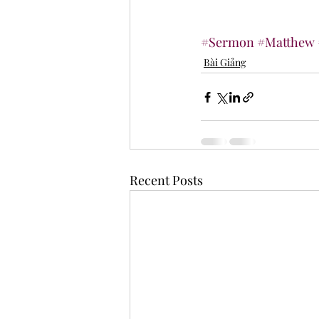
#Sermon
#Matthew
Bài Giảng
Recent Posts