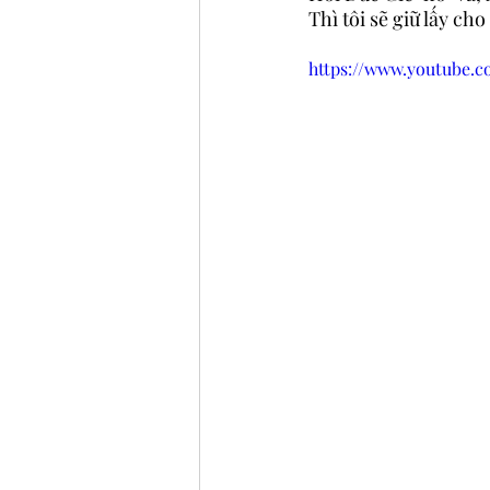
Thì tôi sẽ giữ lấy ch
https://www.youtube.