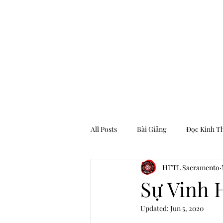
Hội Thánh Tin Lành Sacramento
All Posts
Bài Giảng
Đọc Kinh T
HTTL Sacramento
Archive
Sự Vinh H
Updated:
Jun 5, 2020