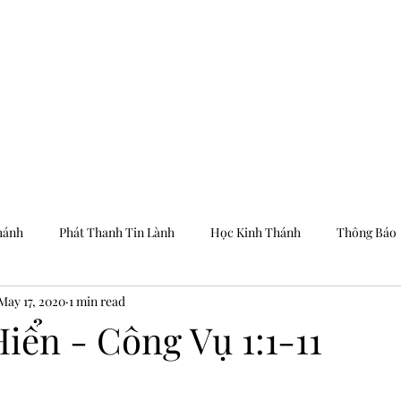
Trang Chủ
Dưỡng
hánh
Phát Thanh Tin Lành
Học Kinh Thánh
Thông Báo
May 17, 2020
1 min read
iển - Công Vụ 1:1-11