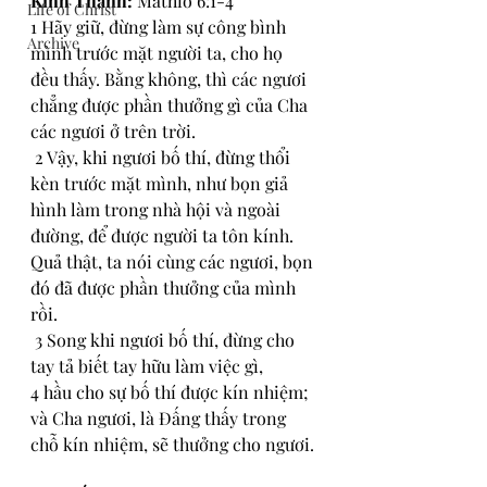
Kinh Thánh: 
Mathiơ 6:1-4
Life of Christ
1 Hãy giữ, đừng làm sự công bình 
Archive
mình trước mặt người ta, cho họ 
đều thấy. Bằng không, thì các ngươi 
chẳng được phần thưởng gì của Cha 
các ngươi ở trên trời.
 2 Vậy, khi ngươi bố thí, đừng thổi 
kèn trước mặt mình, như bọn giả 
hình làm trong nhà hội và ngoài 
đường, để được người ta tôn kính. 
Quả thật, ta nói cùng các ngươi, bọn 
đó đã được phần thưởng của mình 
rồi.
 3 Song khi ngươi bố thí, đừng cho 
tay tả biết tay hữu làm việc gì, 
4 hầu cho sự bố thí được kín nhiệm; 
và Cha ngươi, là Đấng thấy trong 
chỗ kín nhiệm, sẽ thưởng cho ngươi.