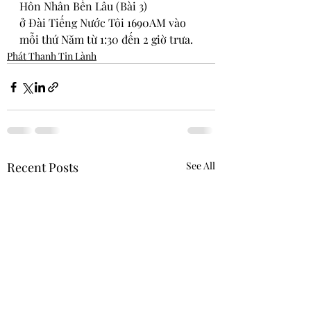
Hôn Nhân Bền Lâu (Bài 3)
ở 
Đài Tiếng Nước Tôi 1690AM vào 
mỗi thứ Năm từ 1:30 đến 2 giờ trưa.
Phát Thanh Tin Lành
Recent Posts
See All