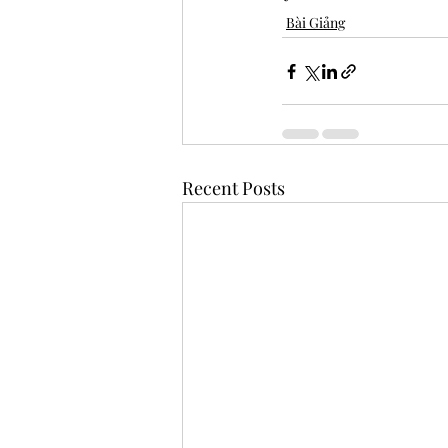
Bài Giảng
Recent Posts