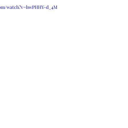
.com/watch?v=hwPHHY-d_4M