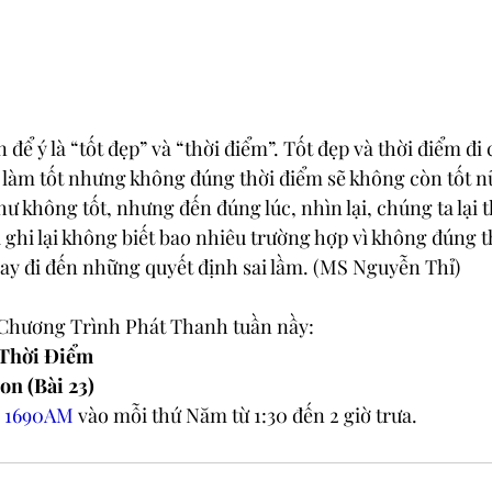
 để ý là “tốt đẹp” và “thời điểm”. Tốt đẹp và thời điểm đi
 làm tốt nhưng không đúng thời điểm sẽ không còn tốt n
ư không tốt, nhưng đến đúng lúc, nhìn lại, chúng ta lại t
ại ghi lại không biết bao nhiêu trường hợp vì không đúng 
 hay đi đến những quyết định sai lầm. (MS Nguyễn Thỉ)
 Chương Trình Phát Thanh tuần nầy:
Thời Điểm
on (Bài 23)
i 1690AM
 vào mỗi thứ Năm từ 1:30 đến 2 giờ trưa.