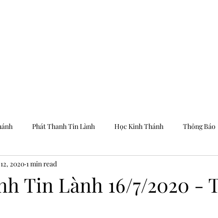
Trang Chủ
Dưỡng
hánh
Phát Thanh Tin Lành
Học Kinh Thánh
Thông Báo
 12, 2020
1 min read
nh Tin Lành 16/7/2020 - 