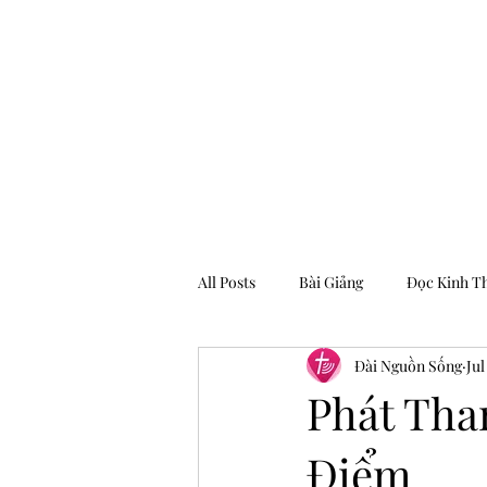
Hội Thánh Tin Lành Sacramento
All Posts
Bài Giảng
Đọc Kinh T
Đài Nguồn Sống
Jul
Archive
Phát Tha
Điểm