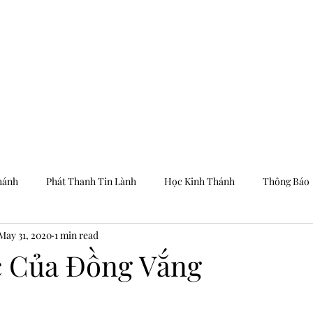
Trang Chủ
Dưỡng
hánh
Phát Thanh Tin Lành
Học Kinh Thánh
Thông Báo
May 31, 2020
1 min read
 Của Đồng Vắng