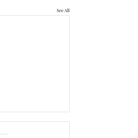
See All