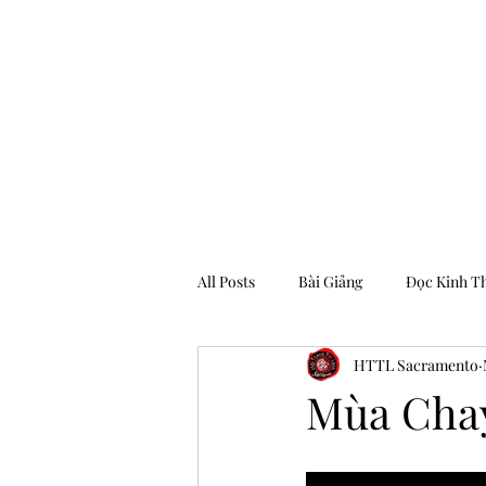
Hội Thánh Tin Lành Sacramento
All Posts
Bài Giảng
Đọc Kinh T
HTTL Sacramento
Archive
Mùa Cha