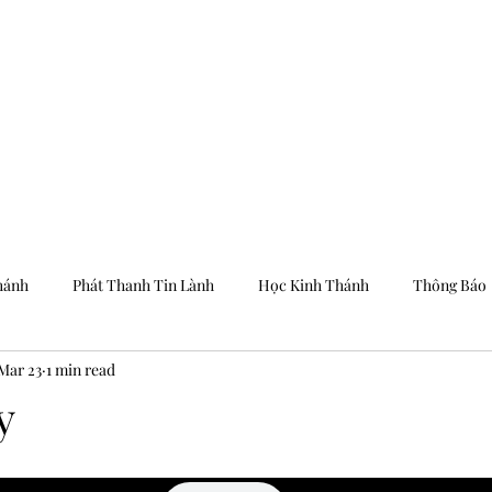
Trang Chủ
Dưỡng
hánh
Phát Thanh Tin Lành
Học Kinh Thánh
Thông Báo
Mar 23
1 min read
y