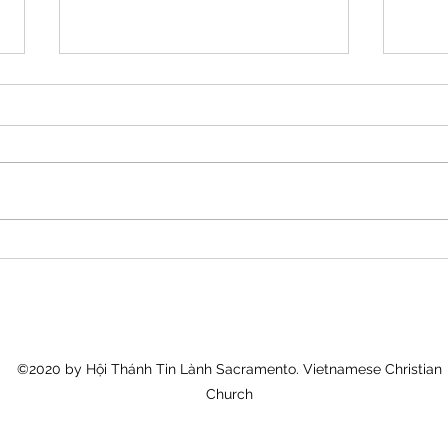
Lễ Ra Trường
Worl
©2020 by Hội Thánh Tin Lành Sacramento. Vietnamese Christian
Church