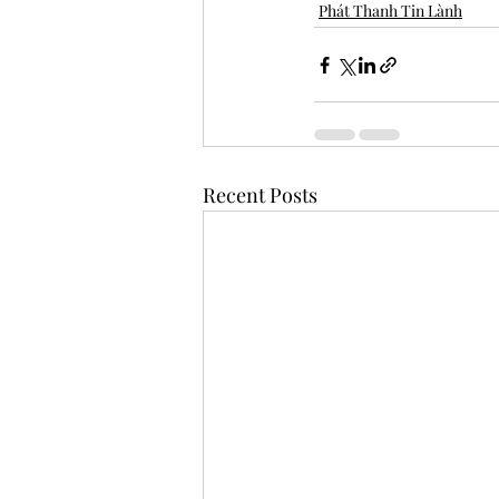
Phát Thanh Tin Lành
Recent Posts