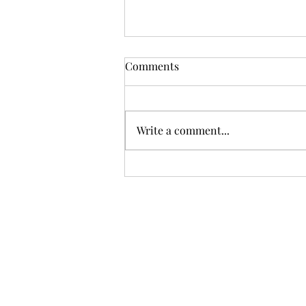
Comments
Write a comment...
Phát Thanh Tin Lành