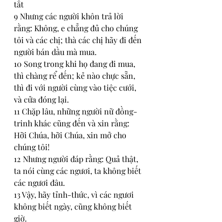
tắt
9 Nhưng các người khôn trả lời 
rằng: Không, e chẳng đủ cho chúng 
tôi và các chị; thà các chị hãy đi đến 
người bán dầu mà mua.
10 Song trong khi họ đang đi mua, 
thì chàng rể đến; kẻ nào chực sẵn, 
thì đi với người cùng vào tiệc cưới, 
và cửa đóng lại.
11 Chặp lâu, những người nữ đồng-
trinh khác cũng đến và xin rằng: 
Hỡi Chúa, hỡi Chúa, xin mở cho 
chúng tôi! 
12 Nhưng người đáp rằng: Quả thật, 
ta nói cùng các ngươi, ta không biết 
các ngươi đâu.
13 Vậy, hãy tỉnh-thức, vì các ngươi 
không biết ngày, cũng không biết 
giờ.