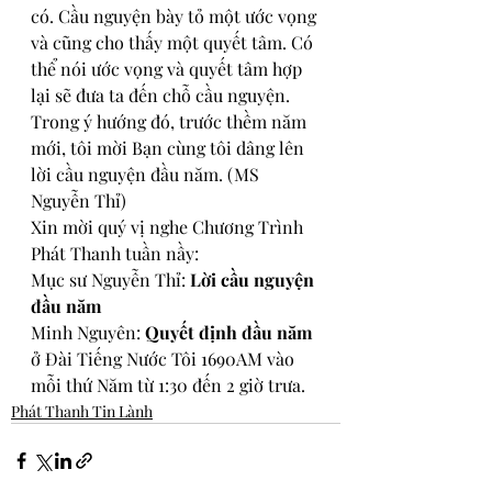
có. Cầu nguyện bày tỏ một ước vọng 
và cũng cho thấy một quyết tâm. Có 
thể nói ước vọng và quyết tâm hợp 
lại sẽ đưa ta đến chỗ cầu nguyện. 
Trong ý hướng đó, trước thềm năm 
mới, tôi mời Bạn cùng tôi dâng lên 
lời cầu nguyện đầu năm. (MS 
Nguyễn Thỉ)
Xin mời quý vị nghe Chương Trình 
Phát Thanh tuần nầy:
Mục sư Nguyễn Thỉ: 
Lời cầu nguyện 
đầu năm
Minh Nguyên: 
Quyết định đầu năm
ở 
Đài Tiếng Nước Tôi 1690AM vào 
mỗi thứ Năm từ 1:30 đến 2 giờ trưa.
Phát Thanh Tin Lành