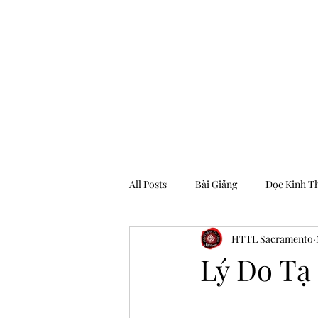
Hội Thánh Tin Lành Sacramento
All Posts
Bài Giảng
Đọc Kinh T
HTTL Sacramento
Archive
Lý Do Tạ