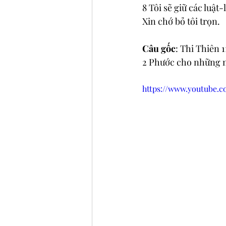
8 Tôi sẽ giữ các luật-
Xin chớ bỏ tôi trọn.
Câu gốc
: Thi Thiên 1
2 Phước cho những n
https://www.youtube