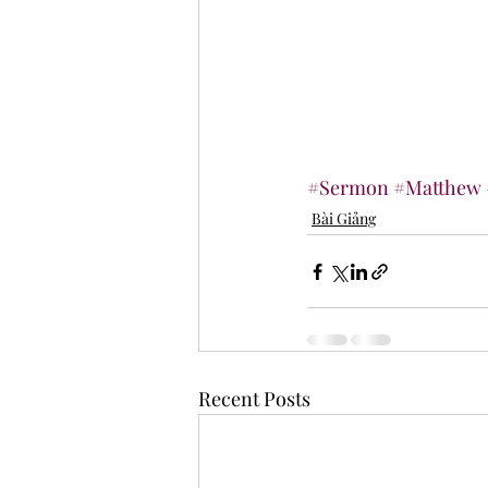
#Sermon
#Matthew
Bài Giảng
Recent Posts