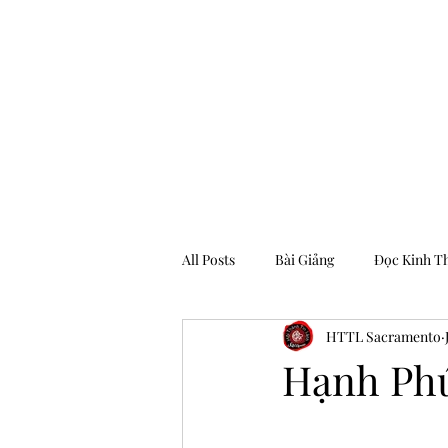
Hội Thánh Tin Lành Sacramento
All Posts
Bài Giảng
Đọc Kinh T
HTTL Sacramento
Archive
Hạnh Phú