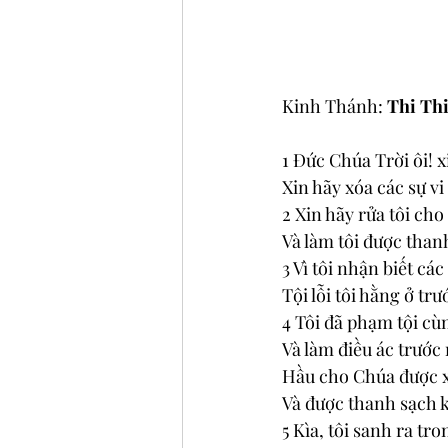
Kinh Thánh: 
Thi Thi
1 Đức Chúa Trời ôi! x
Xin hãy xóa các sự vi
2 Xin hãy rửa tôi cho 
Và làm tôi được thanh 
3 Vì tôi nhận biết các
Tội lỗi tôi hằng ở trư
4 Tôi đã phạm tội cù
Và làm điều ác trước
Hầu cho Chúa được x
Và được thanh sạch k
5 Kìa, tôi sanh ra tro