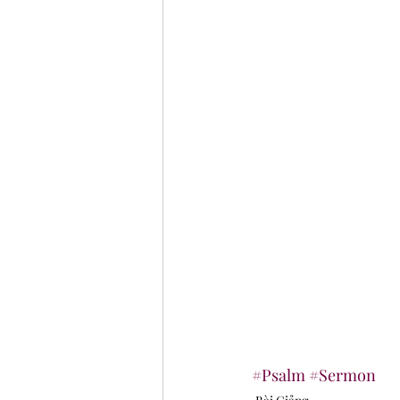
#Psalm
#Sermon