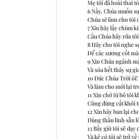
Mẹ tôi đã hoài thai tôi
6 Nầy, Chúa muốn sự 
Chúa sẽ làm cho tôi đ
7 Xin hãy lấy chùm kin
Cầu Chúa hãy rửa tôi,
8 Hãy cho tôi nghe s
Để các xương cốt mà 
9 Xin Chúa ngảnh mặt 
Và xóa hết thảy sự gia
10 Đức Chúa Trời ôi!
Và làm cho mới lại tr
11 Xin chớ từ bỏ tôi 
Cũng đừng cất khỏi 
12 Xin hãy ban lại cho
Dùng thần linh sẵn l
13 Bấy giờ tôi sẽ dạy
Và kẻ có tội sẽ trở v