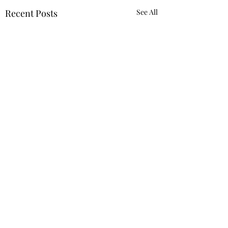
Recent Posts
See All
Comments