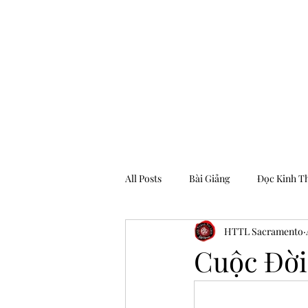
Hội Thánh Tin Lành Sacramento
All Posts
Bài Giảng
Đọc Kinh T
HTTL Sacramento
Archive
Cuộc Đời