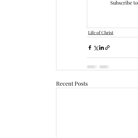
Subscribe to
Life of Christ
Recent Posts