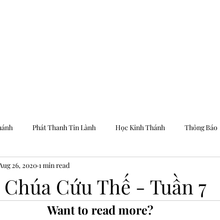
Trang Chủ
Dưỡng
hánh
Phát Thanh Tin Lành
Học Kinh Thánh
Thông Báo
Aug 26, 2020
1 min read
 Chúa Cứu Thế - Tuần 7
Want to read more?