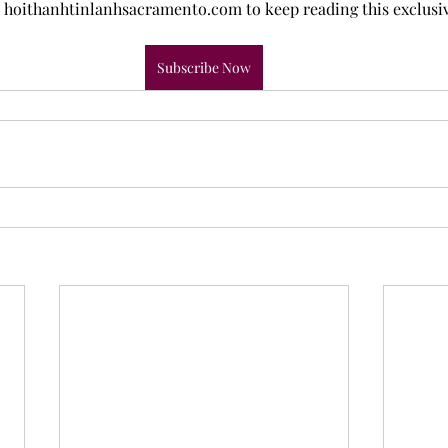
 hoithanhtinlanhsacramento.com to keep reading this exclusiv
Subscribe Now