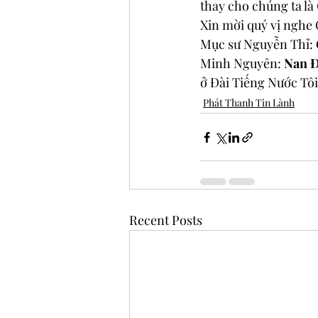
thay cho chúng ta l
Xin mời quý vị nghe
Mục sư Nguyễn Thỉ: 
Minh Nguyên: 
Nan Đ
ở 
Đài Tiếng Nước Tôi
Phát Thanh Tin Lành
Recent Posts