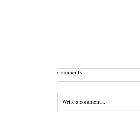
Comments
Write a comment...
Phát Thanh Tin Lành