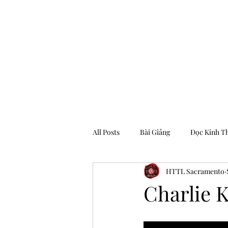
Hội Thánh Tin Lành Sacramento
All Posts
Bài Giảng
Đọc Kinh T
HTTL Sacramento
Archive
Charlie K