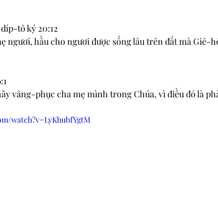
-díp-tô ký 20:12
ẹ ngươi, hầu cho ngươi được sống lâu trên đất mà Giê-
:1
hãy vâng-phục cha mẹ mình trong Chúa, vì điều đó là phả
com/watch?v=LyKhubfYgtM