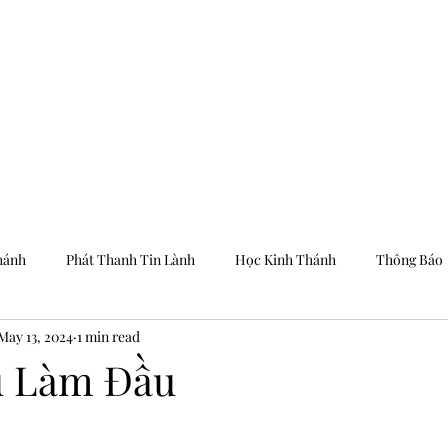
Trang Chủ
Dưỡng
hánh
Phát Thanh Tin Lành
Học Kinh Thánh
Thông Báo
May 13, 2024
1 min read
u Làm Đầu