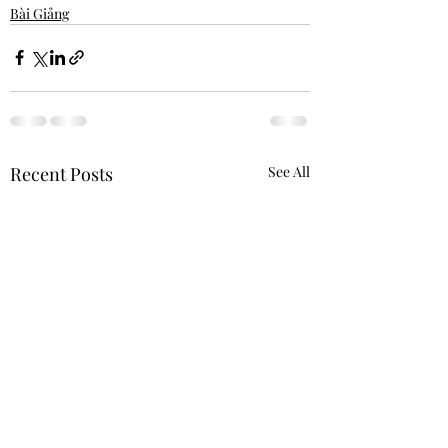
Bài Giảng
Recent Posts
See All