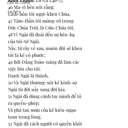
Kinh Thánh: 
Lu-ca 1:46-55
Life of Christ
46 Ma-ri bèn nói rằng:
Archive
Linh-hồn tôi ngợi-khen Chúa,
47 Tâm-thần tôi mừng-rỡ trong 
Đức Chúa Trời, là Cứu-Chúa tôi,
48 Vì Ngài đã đoái đến sự hèn-hạ 
của tôi-tớ Ngài.
Nầy, từ rày về sau, muôn đời sẽ khen 
tôi là kẻ có phước;
49 Bởi Đấng Toàn-năng đã làm các 
việc lớn cho tôi.
Danh Ngài là thánh,
50 Và Ngài thương-xót kẻ kính-sợ 
Ngài từ đời nầy sang đời kia.
51 Ngài đã dùng cánh tay mình để tỏ 
ra quyền-phép;
Và phá tan mưu của kẻ kiêu-ngạo 
toan trong lòng.
52 Ngài đã cách người có quyền khỏi 