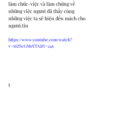
làm chức-việc và làm chứng về 
những việc ngươi đã thấy cùng 
những việc ta sẽ hiện đến mách cho 
ngươi.tin
https://www.youtube.com/watch?
v=xtZScGMeYTA&t=24s
t
Bài Giảng