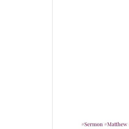
#Sermon
#Matthew