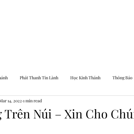
Trang Chủ
Dưỡng
hánh
Phát Thanh Tin Lành
Học Kinh Thánh
Thông Báo
Mar 14, 2022
1 min read
g Trên Núi – Xin Cho Ch