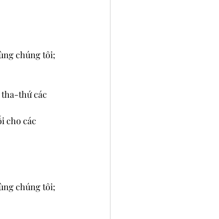
cùng chúng tôi;
ẽ tha-thứ các 
i cho các 
cùng chúng tôi;