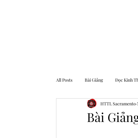
Hội Thánh Tin Lành Sacramento
All Posts
Bài Giảng
Đọc Kinh T
HTTL Sacramento
Archive
Bài Giản