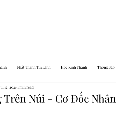
Trang Chủ
Dưỡng
hánh
Phát Thanh Tin Lành
Học Kinh Thánh
Thông Báo
Jul 12, 2021
1 min read
g Trên Núi - Cơ Đốc Nhâ