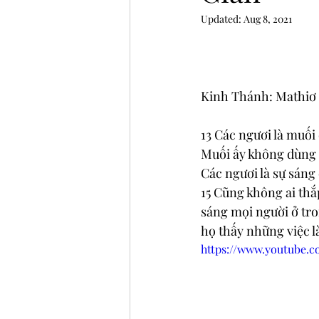
Updated:
Aug 8, 2021
Kinh Thánh: Mathiơ 5
13 Các ngươi là muối 
Muối ấy không dùng c
Các ngươi là sự sáng 
15 Cũng không ai thắ
sáng mọi người ở tro
họ thấy những việc l
https://www.youtube.