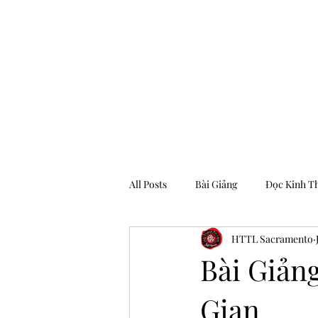
Hội Thánh Tin Lành Sacramento
All Posts
Bài Giảng
Đọc Kinh T
HTTL Sacramento
Archive
Bài Giản
Gian