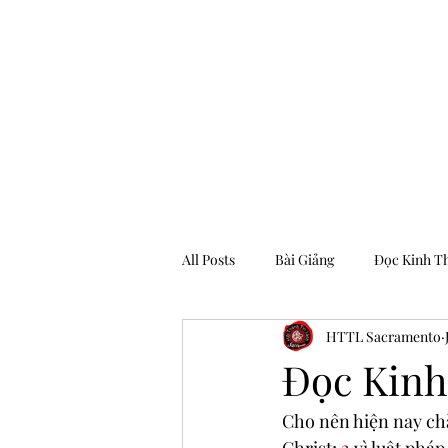
Hội Thánh Tin Lành Sacramento
All Posts
Bài Giảng
Đọc Kinh T
HTTL Sacramento
Archive
Đọc Kinh
Cho nên hiện nay ch