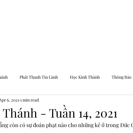
Trang Chủ
Dưỡng
hánh
Phát Thanh Tin Lành
Học Kinh Thánh
Thông Báo
Apr 6, 2021
1 min read
 Thánh - Tuần 14, 2021
ẳng còn có sự đoán phạt nào cho những kẻ ở trong Đức C