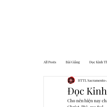
Hội Thánh Tin Lành Sacramento
All Posts
Bài Giảng
Đọc Kinh T
HTTL Sacramento
Archive
Đọc Kinh
Cho nên hiện nay ch