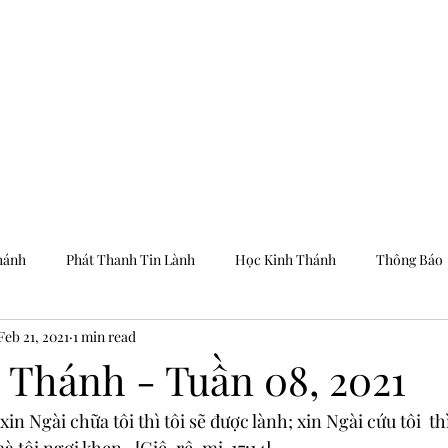
Trang Chủ
Dưỡng
hánh
Phát Thanh Tin Lành
Học Kinh Thánh
Thông Báo
Feb 21, 2021
1 min read
 Thánh - Tuần 08, 2021
in Ngài chữa tôi thì tôi sẽ được lành; xin Ngài cứu tôi  thì