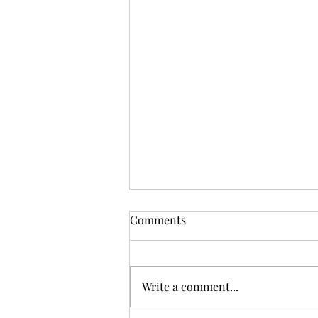
Comments
Write a comment...