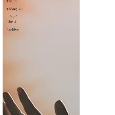
Thánh
Thông Báo
Life of
Christ
Archive