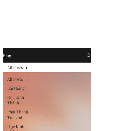
Hội Thánh Tin Lành
Sacramento
Blog
All Posts
All Posts
Bài Giảng
Đọc Kinh
Thánh
Phát Thanh
Tin Lành
Học Kinh